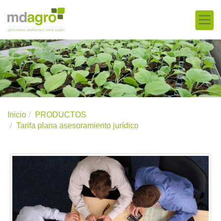
Inicio
PRODUCTOS
Tarifa plana asesoramiento jurídico