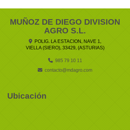
MUÑOZ DE DIEGO DIVISION
AGRO S.L.
POLIG. LA ESTACION, NAVE 1,
VIELLA (SIERO)
,
33429
,
(ASTURIAS)
985 79 10 11
contacto
mdagro.com
Ubicación