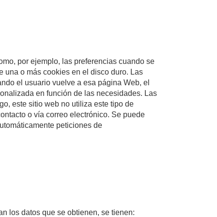
omo, por ejemplo, las preferencias cuando se
e una o más cookies en el disco duro. Las
uando el usuario vuelve a esa página Web, el
sonalizada en función de las necesidades. Las
, este sitio web no utiliza este tipo de
contacto o vía correo electrónico. Se puede
 automáticamente peticiones de
n los datos que se obtienen, se tienen: