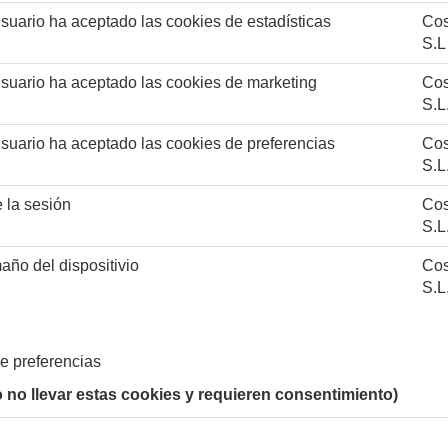
usuario ha aceptado las cookies de estadísticas
Cos
S.L
 usuario ha aceptado las cookies de marketing
Cos
S.L
 usuario ha aceptado las cookies de preferencias
Cos
S.L
e la sesión
Cos
S.L
año del dispositivio
Cos
S.L
de preferencias
o no llevar estas cookies y requieren consentimiento)