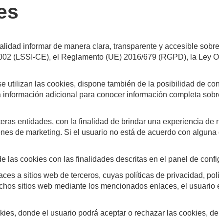
es
alidad informar de manera clara, transparente y accesible sobre
4/2002 (LSSI-CE), el Reglamento (UE) 2016/679 (RGPD), la Ley
e utilizan las cookies, dispone también de la posibilidad de co
rá información adicional para conocer información completa sobre
ceras entidades, con la finalidad de brindar una experiencia de 
iones de marketing. Si el usuario no está de acuerdo con alguna 
 de las cookies con las finalidades descritas en el panel de conf
es a sitios web de terceros, cuyas políticas de privacidad, polí
 dichos sitios web mediante los mencionados enlaces, el usuario e
ies, donde el usuario podrá aceptar o rechazar las cookies, de f