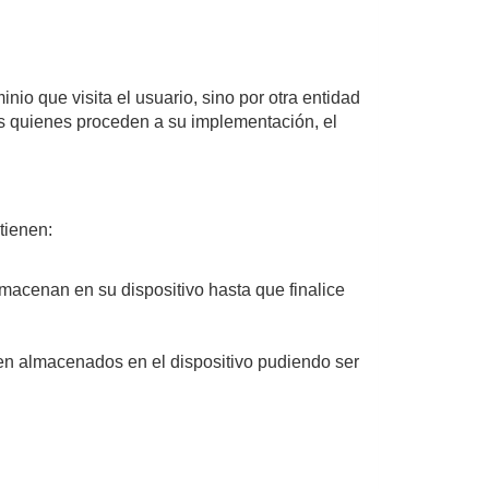
nio que visita el usuario, sino por otra entidad
os quienes proceden a su implementación, el
tienen:
macenan en su dispositivo hasta que finalice
uen almacenados en el dispositivo pudiendo ser