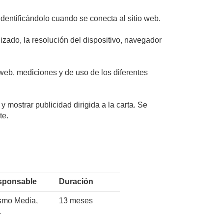
identificándolo cuando se conecta al sitio web.
lizado, la resolución del dispositivo, navegador
 web, mediciones y de uso de los diferentes
 mostrar publicidad dirigida a la carta. Se
te.
sponsable
Duración
mo Media,
13 meses
.