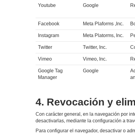
Youtube
Google
Re
Facebook
Meta Plaforms ,Inc.
Bo
Instagram
Meta Platorms, Inc.
Pe
Twitter
Twitter, Inc.
Co
Vimeo
Vimeo, Inc.
Re
Google Tag
Google
Ad
Manager
an
4. Revocación y eli
Con carácter general, en la navegación por inte
desactivarlas, mediante la configuración a tr
Para configurar el navegador, desactivar o adm