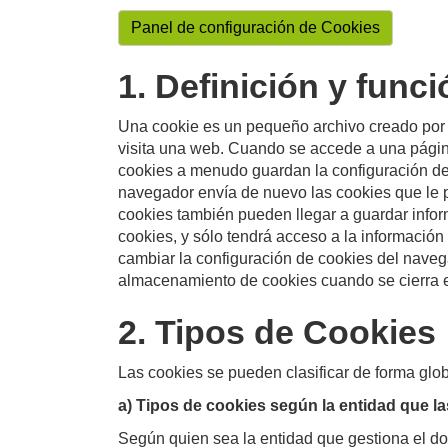
Panel de configuración de Cookies
1. Definición y func
Una cookie es un pequeño archivo creado por u
visita una web. Cuando se accede a una página
cookies a menudo guardan la configuración de l
navegador envía de nuevo las cookies que le p
cookies también pueden llegar a guardar inform
cookies, y sólo tendrá acceso a la información
cambiar la configuración de cookies del naveg
almacenamiento de cookies cuando se cierra e
2. Tipos de Cookies
Las cookies se pueden clasificar de forma glob
a) Tipos de cookies según la entidad que l
Según quien sea la entidad que gestiona el dom