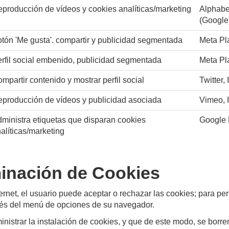
producción de vídeos y cookies analíticas/marketing
Alphabet
(Google
tón 'Me gusta'. compartir y publicidad segmentada
Meta Pla
rfil social embenido, publicidad segmentada
Meta Pla
mpartir contenido y mostrar perfil social
Twitter, 
producción de vídeos y publicidad asociada
Vimeo, I
ministra etiquetas que disparan cookies
Google
alíticas/marketing
minación de Cookies
rnet, el usuario puede aceptar o rechazar las cookies; para perm
avés del menú de opciones de su navegador.
inistrar la instalación de cookies, y que de este modo, se borr