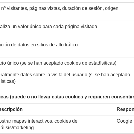
 nº visitantes, páginas vistas, duración de sesión, origen
liza un valor único para cada página visitada
ación de datos en sitios de alto tráfico
uario único (se se han aceptado cookies de estadísiticas)
lmente datos sobre la visita del usuario (si se han aceptado
ísticas)
icas (puede o no llevar estas cookies y requieren consenti
escripción
Respon
strar mapas interactivos, cookies de
Google
álisis/marketing