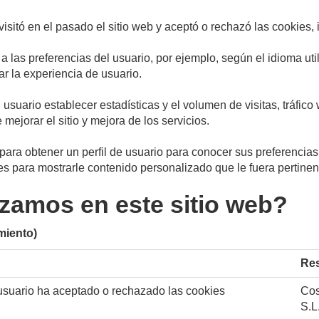
isitó en el pasado el sitio web y aceptó o rechazó las cookies, 
a las preferencias del usuario, por ejemplo, según el idioma uti
ar la experiencia de usuario.
usuario establecer estadísticas y el volumen de visitas, tráfico
mejorar el sitio y mejora de los servicios.
ara obtener un perfil de usuario para conocer sus preferencias y
ses para mostrarle contenido personalizado que le fuera pertinen
izamos en este sitio web?
miento)
Re
 usuario ha aceptado o rechazado las cookies
Cos
S.L