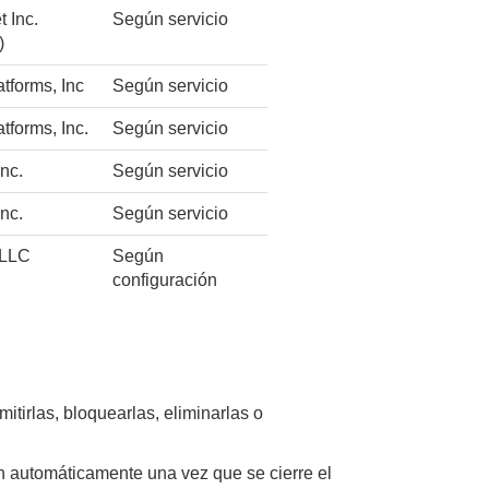
 Inc.
Según servicio
)
tforms, Inc
Según servicio
tforms, Inc.
Según servicio
Inc.
Según servicio
nc.
Según servicio
 LLC
Según
configuración
itirlas, bloquearlas, eliminarlas o
en automáticamente una vez que se cierre el