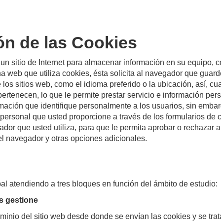
ión de las Cookies
n sitio de Internet para almacenar información en su equipo, c
 web que utiliza cookies, ésta solicita al navegador que guard
os sitios web, como el idioma preferido o la ubicación, así, c
ertenecen, lo que le permite prestar servicio e información per
ación que identifique personalmente a los usuarios, sin embargo
 personal que usted proporcione a través de los formularios de 
ador que usted utiliza, para que le permita aprobar o rechazar
l navegador y otras opciones adicionales.
al atendiendo a tres bloques en función del ámbito de estudio:
as gestione
inio del sitio web desde donde se envían las cookies y se trata