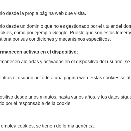
rio desde la propia página web que visita.
io desde un dominio que no es gestionado por el titular del domi
 cookies, como por ejemplo Google. Puesto que son estos tercer
stiona por sus condiciones y mecanismos específicos.
rmanecen activas en el dispositivo:
manecen alojadas y activadas en el dispositivo del usuario, se 
ntras el usuario accede a una página web. Estas cookies se al
sitivo desde unos minutos, hasta varios años, y los datos sig
do por el responsable de la cookie.
eb emplea cookies, se tienen de forma genérica: