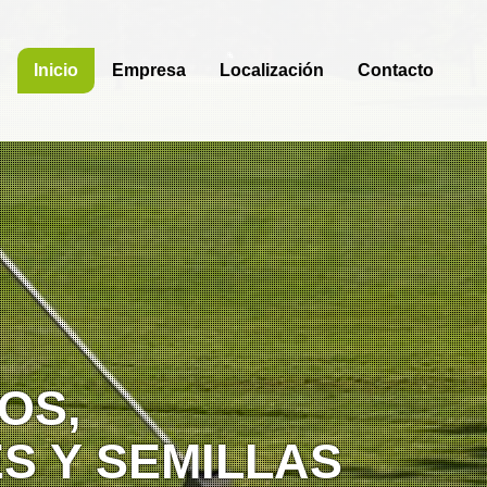
Inicio
Empresa
Localización
Contacto
OS,
S Y SEMILLAS