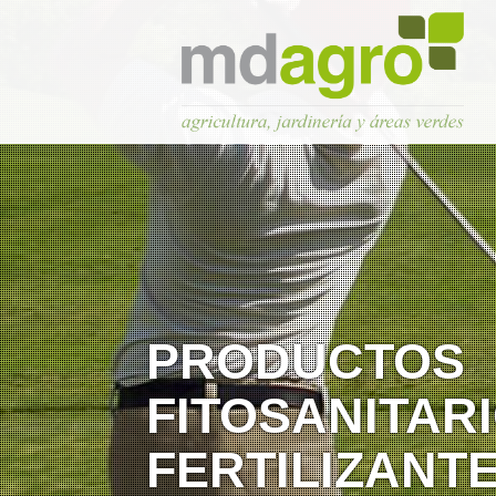
PRODUCTOS
FITOSANITARI
FERTILIZANTE