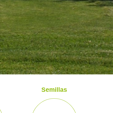
nería y campos deportivo
Semillas