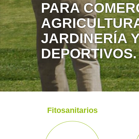
PARA COMERC
AGRICULTURA
JARDINERÍA 
DEPORTIVOS.
Fitosanitarios par
Fitosanitarios