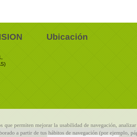
ISION
Ubicación
,
S)
ros que permiten mejorar la usabilidad de navegación, analiza
aborado a partir de tus hábitos de navegación (por ejemplo, pá