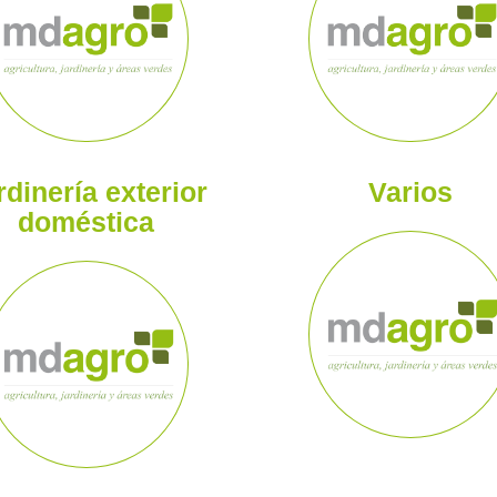
rdinería exterior
Varios
doméstica